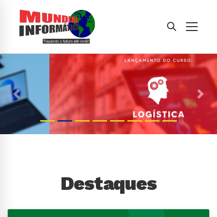
Anterior
Pró
Destaques