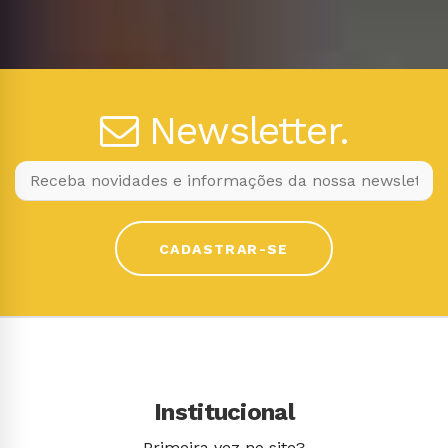
Newsletter.
CADASTRAR-SE
Institucional
Primeira vez no site?