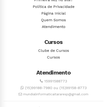
Política de Privacidade
Página Inicial
Quem Somos
Atendimento
Cursos
Clube de Cursos
Cursos
Atendimento
15991588773
(15)99188-7980 ou (15)99158-8773
mundialinformaticaitararesp@gmail.com