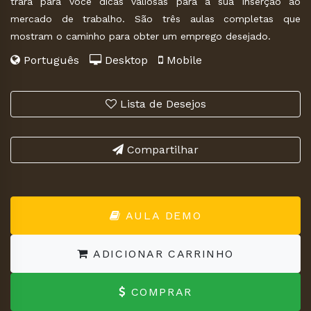
trará para você dicas valiosas para a sua inserção ao
mercado de trabalho. São três aulas completas que
mostram o caminho para obter um emprego desejado.
Português
Desktop
Mobile
Lista de Desejos
Compartilhar
AULA DEMO
ADICIONAR CARRINHO
COMPRAR