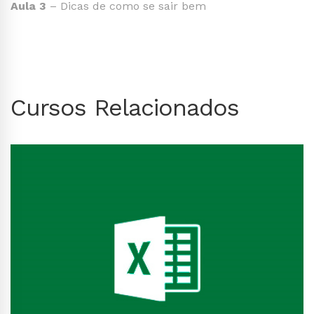
Aula 3
– Dicas de como se sair bem
Cursos Relacionados