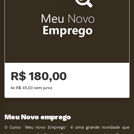
R$ 180,00
4x R$ 45,00 sem juros
Meu Novo emprego
O Curso `Meu novo Emprego´ é uma grande novidade que