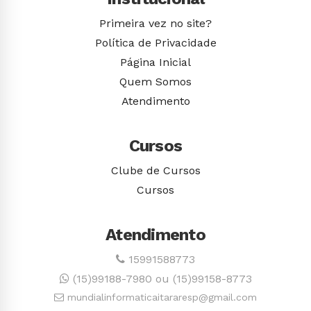
Primeira vez no site?
Política de Privacidade
Página Inicial
Quem Somos
Atendimento
Cursos
Clube de Cursos
Cursos
Atendimento
15991588773
(15)99188-7980 ou (15)99158-8773
mundialinformaticaitararesp@gmail.com