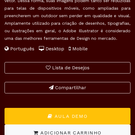
vetor. Dessa forma, suas imagens podem tanto ser reduzidas
para telas de dispositivos móveis, como ampliadas para
preencherem um outdoor sem perder em qualidade e visual.
Amplamente utilizado para criação de desenhos, tipografias,
ou ilustrações em geral, o Adobe Illustrator é considerado
uma das melhores ferramentas de Design no mercado.
Português
Desktop
Mobile
Lista de Desejos
Compartilhar
AULA DEMO
ADICIONAR CARRINHO