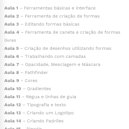
Aula 1
– Ferramentas básicas e interface
Aula 2
– Ferramenta de criação de formas
Aula 3
– Editando formas básicas
Aula 4
– Ferramenta de caneta e criação de formas
livres
Aula 5
– Criação de desenhos utilizando formas
Aula 6
– Trabalhando com camadas
Aula 7
– Opacidade, Mesclagem e Máscara
Aula 8
– Pathfinder
Aula 9
– Cores
Aula 10
– Gradientes
Aula 11
– Régua e linhas de guia
Aula 12
– Tipografia e texto
Aula 13
– Criando um Logotipo
Aula 14
– Criando Padrões
Aula 15
– Pincéis