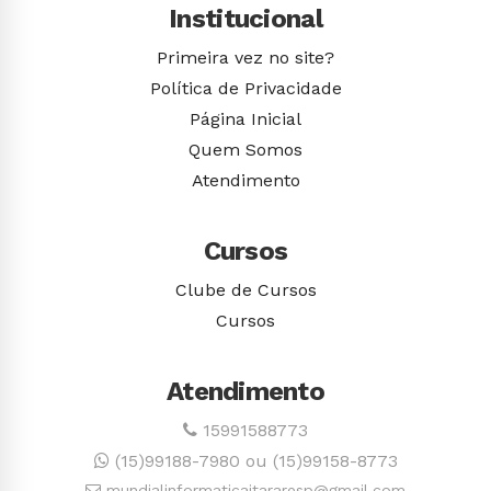
Institucional
Primeira vez no site?
Política de Privacidade
Página Inicial
Quem Somos
Atendimento
Cursos
Clube de Cursos
Cursos
Atendimento
15991588773
(15)99188-7980 ou (15)99158-8773
mundialinformaticaitararesp@gmail.com