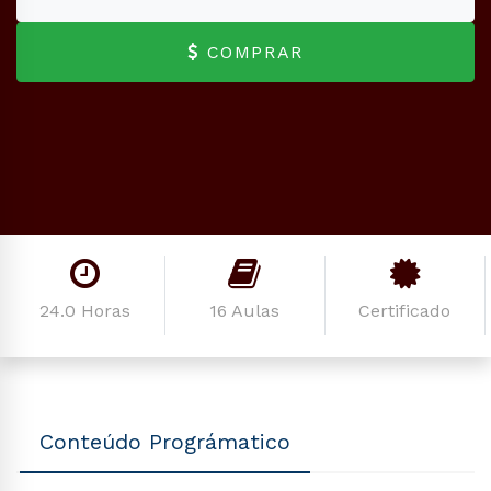
COMPRAR
24.0 Horas
16 Aulas
Certificado
Conteúdo Prográmatico