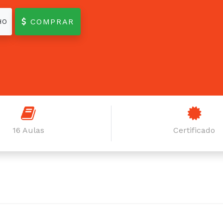
COMPRAR
HO
16 Aulas
Certificado