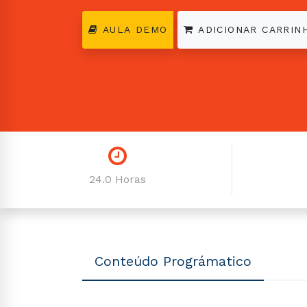
AULA DEMO
ADICIONAR CARRIN
24.0 Horas
Conteúdo Prográmatico