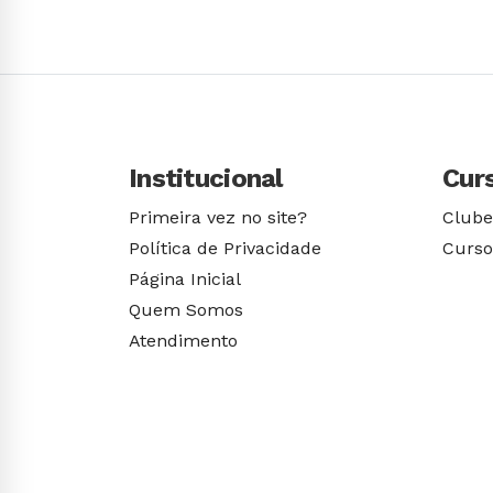
Conhecer Curso
Institucional
Cur
Primeira vez no site?
Clube
Política de Privacidade
Curso
Página Inicial
Quem Somos
Atendimento