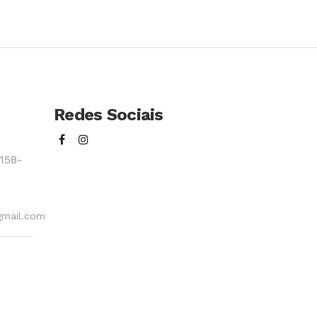
so
Conhecer Curso
Redes Sociais
158-
gmail.com