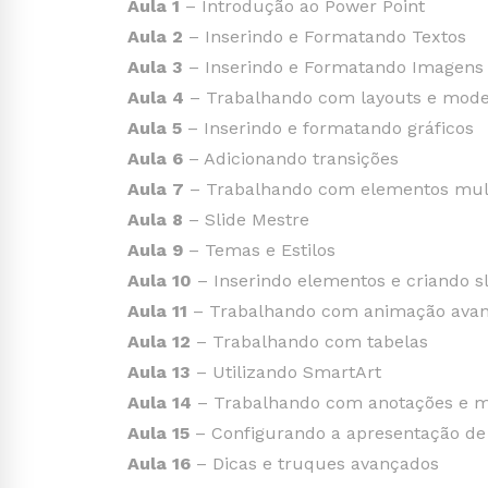
Aula 1
– Introdução ao Power Point
Aula 2
– Inserindo e Formatando Textos
Aula 3
– Inserindo e Formatando Imagens
Aula 4
– Trabalhando com layouts e model
Aula 5
– Inserindo e formatando gráficos
Aula 6
– Adicionando transições
Aula 7
– Trabalhando com elementos multi
Aula 8
– Slide Mestre
Aula 9
– Temas e Estilos
Aula 10
– Inserindo elementos e criando s
Aula 11
– Trabalhando com animação ava
Aula 12
– Trabalhando com tabelas
Aula 13
– Utilizando SmartArt
Aula 14
– Trabalhando com anotações e m
Aula 15
– Configurando a apresentação de 
Aula 16
– Dicas e truques avançados