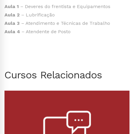
Aula 1
– Deveres do frentista e Equipamentos
Aula 2
– Lubrificação
Aula 3
– Atendimento e Técnicas de Trabalho
Aula 4
– Atendente de Posto
Cursos Relacionados