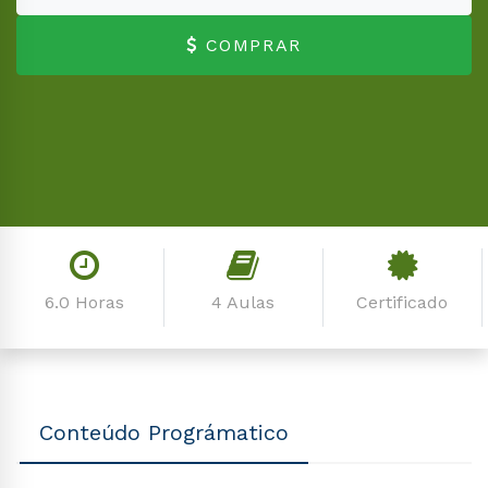
COMPRAR
6.0 Horas
4 Aulas
Certificado
Conteúdo Prográmatico